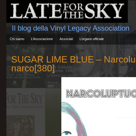
Il blog della Vinyl Legacy Association
Chi siamo
L’Associazione
Associati
L’organo ufficiale
SUGAR LIME BLUE – Narcolu
narco[380]