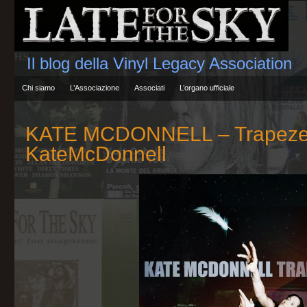
Il blog della Vinyl Legacy Association
Chi siamo
L’Associazione
Associati
L’organo ufficiale
KATE MCDONNELL – Trapez
KateMcDonnell