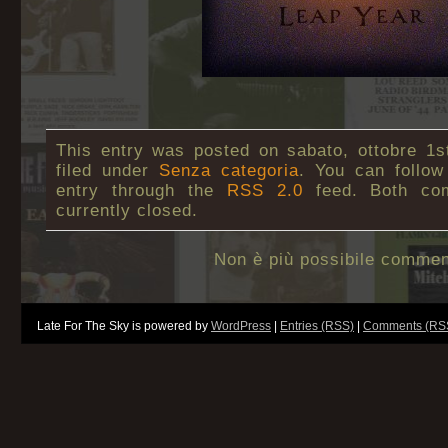
This entry was posted on sabato, ottobre 1s
filed under
Senza categoria
. You can follow
entry through the
RSS 2.0
feed. Both co
currently closed.
Non è più possibile commen
Late For The Sky is powered by
WordPress
|
Entries (RSS)
|
Comments (RS