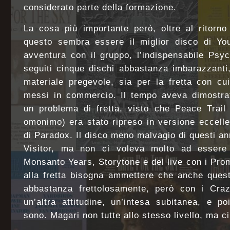
considerato parte della formazione.
La cosa più importante però, oltre al ritorn
questo sembra essere il miglior disco di You
avventura con il gruppo, l’indispensabile Psyc
seguiti cinque dischi abbastanza imbarazzanti
materiale pregevole, sia per la fretta con cui
messi in commercio. Il tempo aveva dimostra
un problema di fretta, visto che Peace Trail 
omonimo) era stato ripreso in versione eccell
di Paradox. Il disco meno malvagio di questi ann
Visitor, ma non ci voleva molto ad essere 
Monsanto Years, Storytone e del live con i Pr
alla fretta bisogna ammettere che anche quest
abbastanza frettolosamente, però con i Cra
un’altra attitudine, un’intesa subitanea, e p
sono. Magari non tutte allo stesso livello, ma c