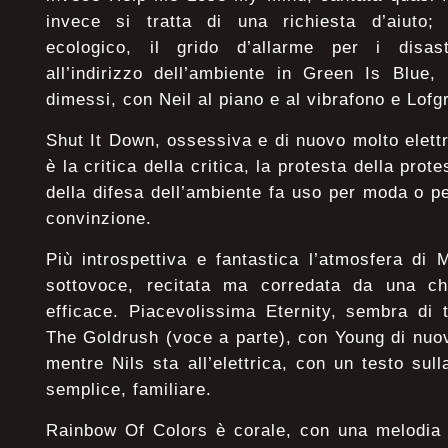
invece si tratta di una richiesta d’aiuto;
ecologico, il grido d’allarme per i disast
all’indirizzo dell’ambiente in Green Is Blue, 
dimessi, con Neil al piano e al vibrafono e Lofgr
Shut It Down, ossessiva e di nuovo molto elettr
è la critica della critica, la protesta della prot
della difesa dell’ambiente fa uso per moda o 
convinzione.
Più introspettiva e fantastica l’atmosfera di
sottovoce, recitata ma corredata da una ch
efficace. Piacevolissima Eternity, sembra di 
The Goldrush (voce a parte), con Young di nuov
mentre Nils sta all’elettrica, con un testo sul
semplice, familiare.
Rainbow Of Colors è corale, con una melodia