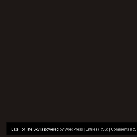
Late For The Sky is powered by
WordPress
|
Entries (RSS)
|
Comments (RS