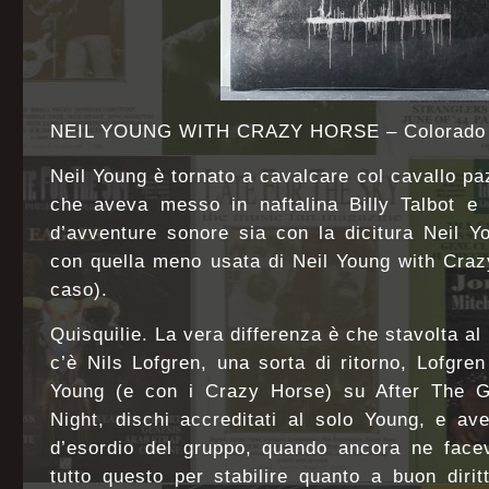
NEIL YOUNG WITH CRAZY HORSE – Colorado (
Neil Young è tornato a cavalcare col cavallo p
che aveva messo in naftalina Billy Talbot e
d’avventure sonore sia con la dicitura Neil 
con quella meno usata di Neil Young with Cra
caso).
Quisquilie. La vera differenza è che stavolta a
c’è Nils Lofgren, una sorta di ritorno, Lofgr
Young (e con i Crazy Horse) su After The G
Night, dischi accreditati al solo Young, e av
d’esordio del gruppo, quando ancora ne face
tutto questo per stabilire quanto a buon diri