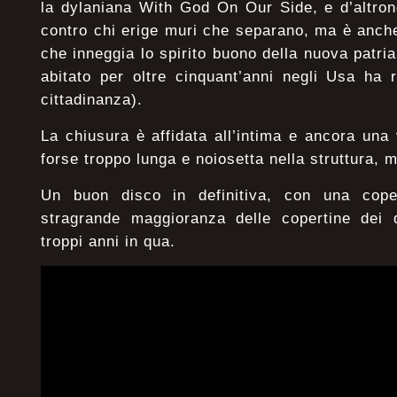
la dylaniana With God On Our Side, e d’altrond
contro chi erige muri che separano, ma è anch
che inneggia lo spirito buono della nuova patri
abitato per oltre cinquant’anni negli Usa ha 
cittadinanza).
La chiusura è affidata all’intima e ancora una 
forse troppo lunga e noiosetta nella struttura, m
Un buon disco in definitiva, con una cope
stragrande maggioranza delle copertine dei 
troppi anni in qua.