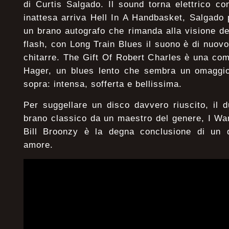
di Curtis Salgado. Il sound torna elettrico c
inattesa arriva Hell In A Handbasket, Salgado
un brano autografo che rimanda alla visione de
flash, con Long Train Blues il suono è di nuo
chitarre. The Gift Of Robert Charles è una co
Hager, un blues lento che sembra un omaggio 
sopra: intensa, sofferta e bellissima.
Per suggellare un disco davvero riuscito, il 
brano classico da un maestro del genere, I Wa
Bill Broonzy è la degna conclusione di un 
amore.