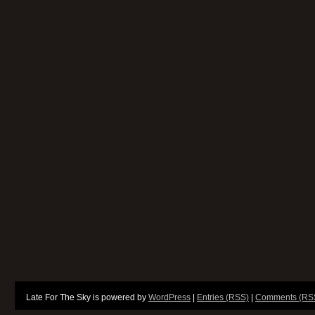
Late For The Sky is powered by
WordPress
|
Entries (RSS)
|
Comments (RS