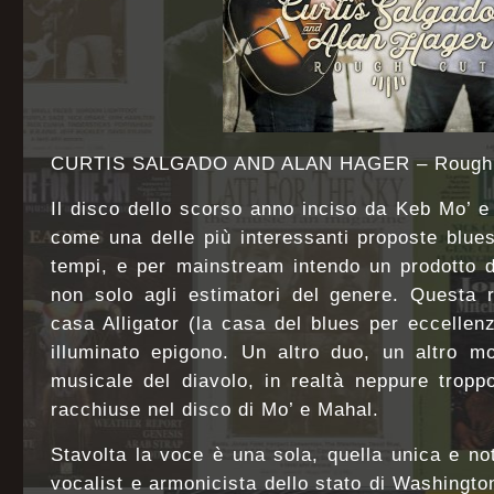
CURTIS SALGADO AND ALAN HAGER – Rough Cu
Il disco dello scorso anno inciso da Keb Mo’ e 
come una delle più interessanti proposte blue
tempi, e per mainstream intendo un prodotto d
non solo agli estimatori del genere. Questa 
casa Alligator (la casa del blues per eccellen
illuminato epigono. Un altro duo, un altro mo
musicale del diavolo, in realtà neppure tropp
racchiuse nel disco di Mo’ e Mahal.
Stavolta la voce è una sola, quella unica e no
vocalist e armonicista dello stato di Washingt