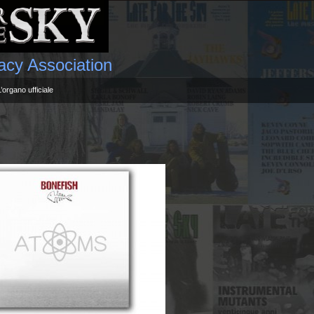
gacy Association
L’organo ufficiale