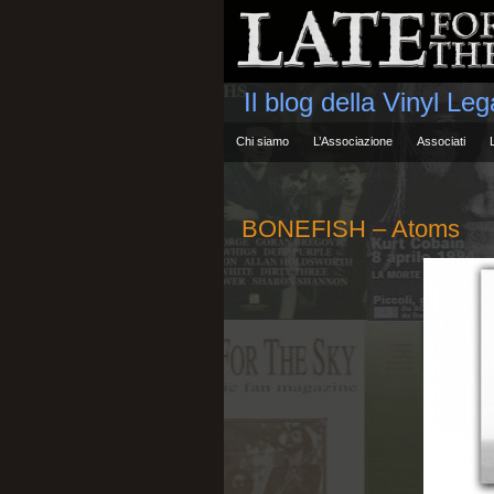
Il blog della Vinyl Le
Chi siamo
L’Associazione
Associati
BONEFISH – Atoms