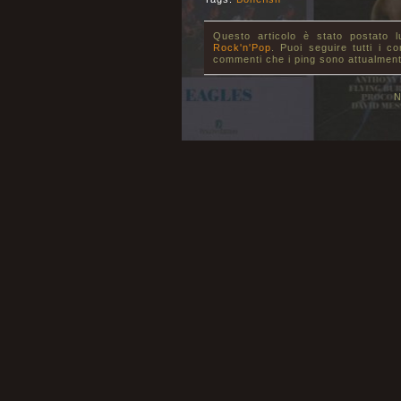
Questo articolo è stato postato 
Rock'n'Pop
. Puoi seguire tutti i c
commenti che i ping sono attualment
N