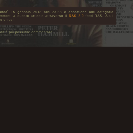
lunedì 15 gennaio 2018 alle 23:53 e appartiene alle categorie
ommenti a questo articolo attraverso il
RSS 2.0
feed RSS. Sia i
e chiusi.
on è più possibile commentare.